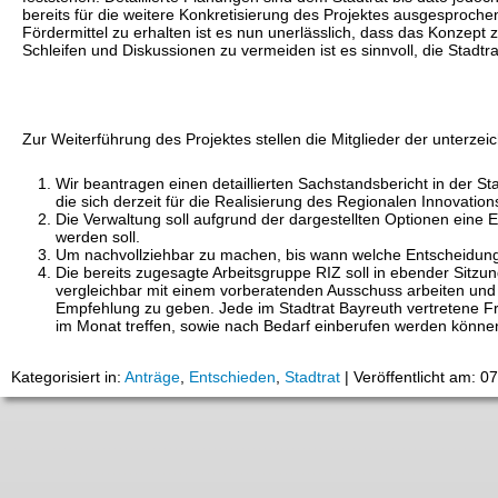
bereits für die weitere Konkretisierung des Projektes ausgesprochen
Fördermittel zu erhalten ist es nun unerlässlich, dass das Konzept 
Schleifen und Diskussionen zu vermeiden ist es sinnvoll, die Stadtra
Zur Weiterführung des Projektes stellen die Mitglieder der unterze
Wir beantragen einen detaillierten Sachstandsbericht in der S
die sich derzeit für die Realisierung des Regionalen Innovatio
Die Verwaltung soll aufgrund der dargestellten Optionen eine 
werden soll.
Um nachvollziehbar zu machen, bis wann welche Entscheidunge
Die bereits zugesagte Arbeitsgruppe RIZ soll in ebender Sitzun
vergleichbar mit einem vorberatenden Ausschuss arbeiten und 
Empfehlung zu geben. Jede im Stadtrat Bayreuth vertretene Fra
im Monat treffen, sowie nach Bedarf einberufen werden könne
Kategorisiert in:
Anträge
,
Entschieden
,
Stadtrat
|
Veröffentlicht am: 