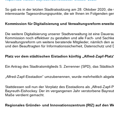
So gab es in der letzten Stadtratssitzung am 28. Oktober 2020, die
interessante Tagesordnungspunkte, die wir Ihnen im Folgenden g
Kommission für Digitalisierung und Verwaltungsreform erweite
Die weitere Digitalisierung unserer Stadtverwaltung ist eine Dauer
Kommission noch effektiver zu gestalten und alle Fach- und Sachke
Verwaltungsreform um weitere beratende Mitglieder, nämlich den au
und den Beauftragten für Informationssicherheit, Datenschutz und Di
Platz vor dem städtischen Eistadion künftig „Alfred-Zapf-Platz
Ein Antrag des Stadtratsmitglieds S. Zerrenner (SPD), das Städtisch
„Alfred-Zapf-Eisstadion“ umzubenennen, wurde mehrheitlich abgele
Stattdessen soll nun der Vorplatz des Eisstadions als „Alfred-Zapf-
Bayreuth-Eishockey. Der im vergangenen Jahr verstorbene Bayreuth
Maße verdient gemacht.
Regionales Gründer- und Innovationszentrum (RIZ) auf den W