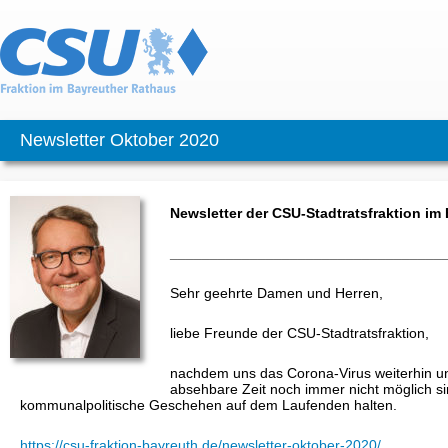
Newsletter Oktober 2020
Newsletter der CSU-Stadtratsfraktion im
__________________________________
Sehr geehrte Damen und Herren,
liebe Freunde der CSU-Stadtratsfraktion,
nachdem uns das Corona-Virus weiterhin u
absehbare Zeit noch immer nicht möglich si
kommunalpolitische Geschehen auf dem Laufenden halten.
https://csu-fraktion-bayreuth.de/newsletter-oktober-2020/