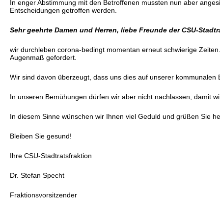
In enger Abstimmung mit den Betroffenen mussten nun aber angesi
Entscheidungen getroffen werden.
Sehr geehrte Damen und Herren, liebe Freunde der CSU-Stadtra
wir durchleben corona-bedingt momentan erneut schwierige Zeiten. 
Augenmaß gefordert.
Wir sind davon überzeugt, dass uns dies auf unserer kommunalen Eb
In unseren Bemühungen dürfen wir aber nicht nachlassen, damit wir
In diesem Sinne wünschen wir Ihnen viel Geduld und grüßen Sie her
Bleiben Sie gesund!
Ihre CSU-Stadtratsfraktion
Dr. Stefan Specht
Fraktionsvorsitzender