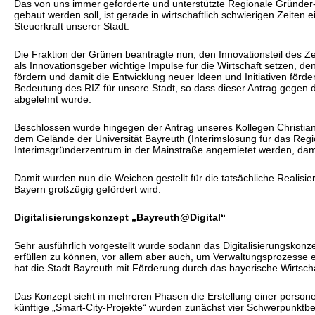
Das von uns immer geforderte und unterstützte Regionale Gründer-
gebaut werden soll, ist gerade in wirtschaftlich schwierigen Zeiten
Steuerkraft unserer Stadt.
Die Fraktion der Grünen beantragte nun, den Innovationsteil des Z
als Innovationsgeber wichtige Impulse für die Wirtschaft setzen, 
fördern und damit die Entwicklung neuer Ideen und Initiativen förd
Bedeutung des RIZ für unsere Stadt, so dass dieser Antrag gegen
abgelehnt wurde.
Beschlossen wurde hingegen der Antrag unseres Kollegen Christian 
dem Gelände der Universität Bayreuth (Interimslösung für das Regi
Interimsgründerzentrum in der Mainstraße angemietet werden, da
Damit wurden nun die Weichen gestellt für die tatsächliche Realis
Bayern großzügig gefördert wird.
Digitalisierungskonzept „Bayreuth@Digital“
Sehr ausführlich vorgestellt wurde sodann das Digitalisierungsko
erfüllen zu können, vor allem aber auch, um Verwaltungsprozesse e
hat die Stadt Bayreuth mit Förderung durch das bayerische Wirtscha
Das Konzept sieht in mehreren Phasen die Erstellung einer persone
künftige „Smart-City-Projekte“ wurden zunächst vier Schwerpunktber