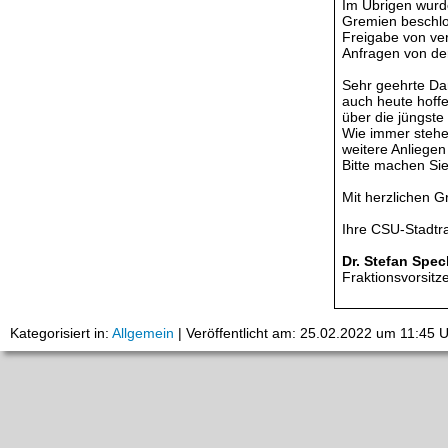
Im Übrigen wurd
Gremien beschlos
Freigabe von ve
Anfragen von de
Sehr geehrte Da
auch heute hoffe
über die jüngste
Wie immer stehen
weitere Anliege
Bitte machen Si
Mit herzlichen 
Ihre CSU-Stadtra
Dr. Stefan Spec
Fraktionsvorsitz
Kategorisiert in:
Allgemein
|
Veröffentlicht am: 25.02.2022 um 11:45 