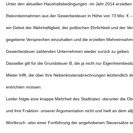
Unter den aktuellen Haushaltsbedingungen -im Jahr 2014 erzielten 
Rekordeinnahmen aus der Gewerbesteuer in Höhe von 73 Mio. € – 
ein Gebot der Wahrhaftigkeit, der politischen Ehrlichkeit und der Ver
gegebene Versprechen einzuhalten und die erzielten Mehreinnahm
Gewerbesteuer zahlenden Unternehmen wieder zurück zu geben.
Dasselbe gilt für die Grundsteuer B, die ja nicht nur Eigenheimbesi
Mieter trifft, die über ihre Nebenkostenabrechnungen letztendlich d
entrichten müssen.
Leider folgte eine knappe Mehrheit des Stadtrates -darunter die O
und ihre Fraktion- unserer Argumentation nicht und hielt an dem all
Wortbruch -also einer Fortführung der angehobenen Steuersätze 