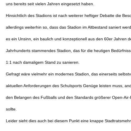
uns bereits seit vielen Jahren eingesetzt haben.
Hinsichtlich des Stadions ist nach weiterer heftiger Debatte die Bes
allerdings weiterhin so, dass das Stadion im Altbestand saniert werde
es ein Unsinn, ein baulich und konzeptionell aus den 60er Jahren d
Jahrhunderts stammendes Stadion, das für die heutigen Bedürfnisse 
1:1 nach damaligem Stand zu sanieren.
Gefragt wäre vielmehr ein modernes Stadion, das einerseits selbstv
aktuellen Anforderungen des Schulsports Genüge leisten muss, and
den Belangen des Fußballs und den Standards größerer Open-Air-
sollte.
Leider sieht dies auch bei diesem Punkt eine knappe Stadtratsmehr