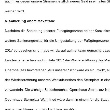
auch hier gegen unsere Stimmen letztlich neues Geld in ein altes 
werden wird.
5. Sanierung obere Maxstraße
Nachdem die Sanierung unserer Fussgängerzone an der Kanzleist
weitere Sanierungsmittel für die Umgestaltung der Fußgängerzone e
2017 vorgesehen sind, habe wir darauf aufmerksam gemacht, dass
Landesgartenschau und im Jahr 2017 die Wiedereröffnung des Mar
Opernhauses bevorstehen. Aus unserer Sicht wäre es ein Irrwitz, a
der Wiedereröffnung unseres Weltkulturerbes den Sternplatz in eine
verwandeln. Die wichtige Besucherachse Opernhaus-Sternplatz-Ne
Opernhaus-Sternplatz-Wahnfried wäre damit in einem für die Stadt t
eminent wichtigen Jahr blockiert bzw. zerstört.