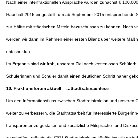
Nach einer interfraktionellen Absprache wurden zunächst € 100.000
Haushalt 2015 eingestellt, um ab September 2015 entsprechende 
zur Hälfte mit städtischen Mitteln bezuschussen zu können. Noch 
werden wir dann im Rahmen einer ersten Bilanz über weitere Ma
entscheiden.
Im Ergebnis sind wir froh, unserem Ziel nach kostenlosen Schülerbu
Schülerinnen und Schüler damit einen deutlichen Schritt näher ge
10. Fraktionsforum aktuell – …Stadtratsnachlese
Um den Informationsfluss zwischen Stadtratsfraktion und unseren
weiter zu verbessern, die Stadtratsarbeit für interessierte Bürgeri
transparenter zu gestalten und zusätzliche Mitsprache- und Diskus
zu schaffen, möchte die CSU-Stadtratsfraktion künftig jeweils an 