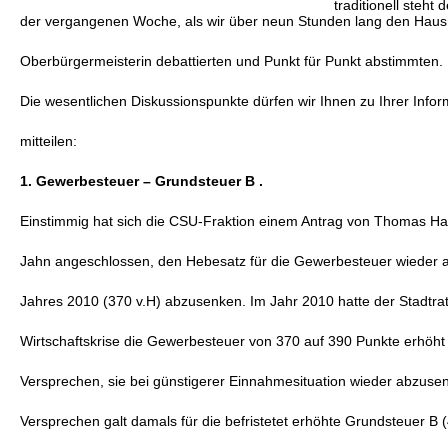
traditionell steh
der vergangenen Woche, als wir über neun Stunden lang den Haush
Oberbürgermeisterin debattierten und Punkt für Punkt abstimmten.
Die wesentlichen Diskussionspunkte dürfen wir Ihnen zu Ihrer Inform
mitteilen:
1. Gewerbesteuer – Grundsteuer B .
Einstimmig hat sich die CSU-Fraktion einem Antrag von Thomas Hac
Jahn angeschlossen, den Hebesatz für die Gewerbesteuer wieder 
Jahres 2010 (370 v.H) abzusenken. Im Jahr 2010 hatte der Stadtrat
Wirtschaftskrise die Gewerbesteuer von 370 auf 390 Punkte erhöht
Versprechen, sie bei günstigerer Einnahmesituation wieder abzuse
Versprechen galt damals für die befristetet erhöhte Grundsteuer B (