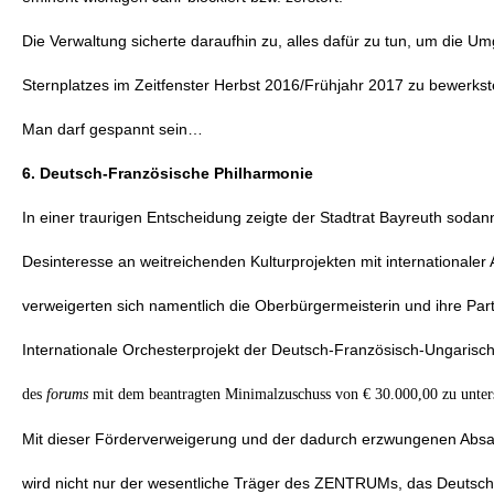
Die Verwaltung sicherte daraufhin zu, alles dafür zu tun, um die U
Sternplatzes im Zeitfenster Herbst 2016/Frühjahr 2017 zu bewerkste
Man darf gespannt sein…
6. Deutsch-Französische Philharmonie
In einer traurigen Entscheidung zeigte der Stadtrat Bayreuth soda
Desinteresse an weitreichenden Kulturprojekten mit internationaler
verweigerten sich namentlich die Oberbürgermeisterin und ihre Par
Internationale Orchesterprojekt der Deutsch-Französisch-Ungarisc
des
forums
mit dem beantragten Minimalzuschuss von € 30.000,00 zu unter
Mit dieser Förderverweigerung und der dadurch erzwungenen Absa
wird nicht nur der wesentliche Träger des ZENTRUMs, das Deutsc