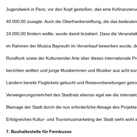
Jugendwerk in Paris, vor den Kopf gestoßen, das eine Kofinanzier
40.000,00 zusagte. Auch die Oberfrankenstiftung, die das bedeuten
24.000,00 fördern wollte, wurde damit brüskiert. Dass die Veranstal
im Rahmen der Musica Bayreuth im Vorverkauf beworben wurde, d
Rundfunk sowie der Kultursender Arte über dieses internationale Pr
berichten wollten und junge Musikerinnen und Musiker aus acht eu
Ländern bereits Flugtickets gebucht und Reisevorbereitungen getro
Verweigerungsmehrheit des Stadtrats ebenso egal wie die internatio
Blamage der Stadt durch die nun erforderliche Absage des Projekte
Erfolgreiches Kultur- und Tourismusmarketing der Stadt sieht wohl
7. Bushaltestelle für Fernbusse