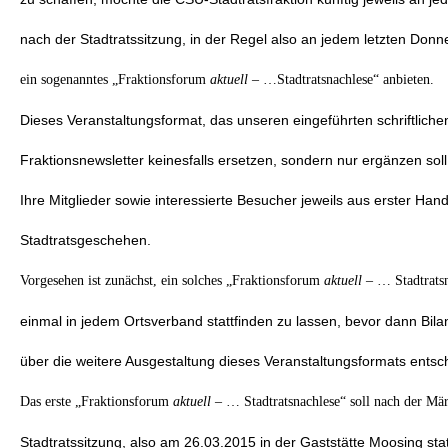
nach der Stadtratssitzung, in der Regel also an jedem letzten Donn
ein sogenanntes „Fraktionsforum
aktuell
– …Stadtratsnachlese“ anbieten.
Dieses Veranstaltungsformat, das unseren eingeführten schriftliche
Fraktionsnewsletter keinesfalls ersetzen, sondern nur ergänzen soll,
Ihre Mitglieder sowie interessierte Besucher jeweils aus erster Han
Stadtratsgeschehen.
Vorgesehen ist zunächst, ein solches „Fraktionsforum
aktuell
– … Stadtrats
einmal in jedem Ortsverband stattfinden zu lassen, bevor dann Bil
über die weitere Ausgestaltung dieses Veranstaltungsformats entsc
Das erste „Fraktionsforum
aktuell
– … Stadtratsnachlese“ soll nach der Mä
Stadtratssitzung, also am 26.03.2015 in der Gaststätte Moosing statt