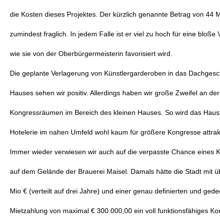
die Kosten dieses Projektes. Der kürzlich genannte Betrag von 44 M
zumindest fraglich. In jedem Falle ist er viel zu hoch für eine bloße 
wie sie von der Oberbürgermeisterin favorisiert wird.
Die geplante Verlagerung von Künstlergarderoben in das Dachgesc
Hauses sehen wir positiv. Allerdings haben wir große Zweifel an de
Kongressräumen im Bereich des kleinen Hauses. So wird das Haus 
Hotelerie im nahen Umfeld wohl kaum für größere Kongresse attrak
Immer wieder verwiesen wir auch auf die verpasste Chance eines
auf dem Gelände der Brauerei Maisel. Damals hätte die Stadt mit 
Mio € (verteilt auf drei Jahre) und einer genau definierten und gede
Mietzahlung von maximal € 300.000,00 ein voll funktionsfähiges K