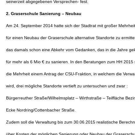
seinerzeit abgegebenen Versprechen- fest.
2. Graserschule Sanierung – Neubau
Am 24. September 2014 hatte sich der Stadtrat mit großer Mehrheit
für einen Neubau der Graserschule alternative Standorte zu ermittel
das damals schon eine Abkehr vom Gedanken, das in die Jahre 
für mehr als 6 Mio € zu sanieren. In den Beratungen zum HH 2015 sc
die Mehrheit einem Antrag der CSU-Fraktion, in welchem die Verwa
wird, drei mögliche Standorte vertieft zu untersuchen und zwar :
Bürgerreuther Straße/Wilhelmsplatz – Wirthstraße – Teilfläche Bezi
Ecke Nordring/Cottenbacher Straße.
Zudem soll die Verwaltung bis zum 30.06.2015 realistische Berechn
über Kosten der möglichen Sanierung oder Neubau der Graserschul