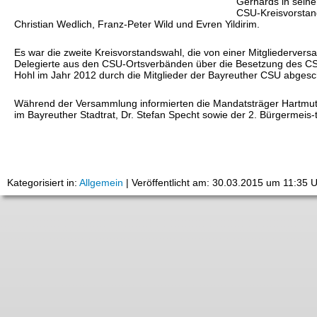
Gerhards in seine
CSU-Kreisvorstand
Christian Wedlich, Franz-Peter Wild und Evren Yildirim.
Es war die zweite Kreisvorstandswahl, die von einer Mitgliederve
Delegierte aus den CSU-Ortsverbänden über die Besetzung des CSU
Hohl im Jahr 2012 durch die Mitglieder der Bayreuther CSU abgesch
Während der Versammlung informierten die Mandatsträger Hartmut
im Bayreuther Stadtrat, Dr. Stefan Specht sowie der 2. Bürgermeis
Kategorisiert in:
Allgemein
|
Veröffentlicht am: 30.03.2015 um 11:35 