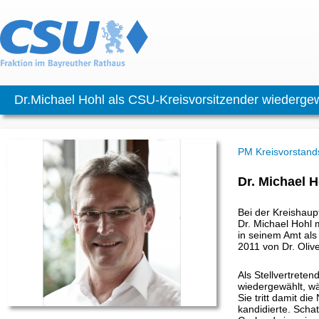
Dr.Michael Hohl als CSU-Kreisvorsitzender wiederge
PM Kreisvorstand
Dr. Michael 
Bei der Kreishau
Dr. Michael Hohl 
in seinem Amt als
2011 von Dr. Oli
Als Stellvertrete
wiedergewählt, wä
Sie tritt damit di
kandidierte. Schat