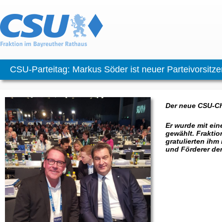
CSU-Parteitag: Markus Söder ist neuer Parteivorsitz
Der neue CSU-Ch
Er wurde mit ei
gewählt. Fraktio
gratulierten ihm
und Förderer der