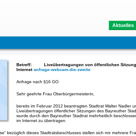
Aktuelles
Betreff: Liveübertragungen von öffentlichen Sitzunge
Internet
anfrage-webcam-die-zweite
Anfrage nach §16 GO
Sehr geehrte Frau Oberbürgermeisterin,
bereits im Februar 2012 beantragten Stadtrat Walter Nadler un
Liveübertragungen öffentlicher Sitzungen des Bayreuther Stad
wurde durch den Bayreuther Stadtrat mehrheitlich beschlossen
im Internet zu übertragen.
 bezüglich dieses Stadtratsbeschlusses stellen sich mir mehrere Frag