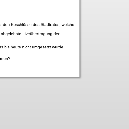
erden Beschlüsse des Stadtrates, welche
n abgelehnte Liveübertragung der
uss bis heute nicht umgesetzt wurde.
ommen?