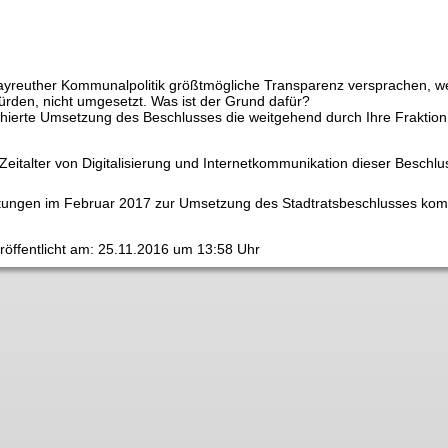
ayreuther Kommunalpolitik größtmögliche Transparenz versprachen, w
rden, nicht umgesetzt. Was ist der Grund dafür?
ahierte Umsetzung des Beschlusses die weitgehend durch Ihre Fraktio
 Zeitalter von Digitalisierung und Internetkommunikation dieser Beschl
atungen im Februar 2017 zur Umsetzung des Stadtratsbeschlusses k
röffentlicht am: 25.11.2016 um 13:58 Uhr