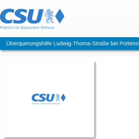
Überquerungshilfe Ludwig-Thoma-Straße bei Pottenst