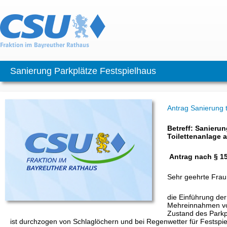
Sanierung Parkplätze Festspielhaus
Antrag Sanierung t
Betreff: Sanieru
Toilettenanlage 
Antrag nach § 1
Sehr geehrte Frau
die Einführung der
Mehreinnahmen von
Zustand des Parkp
ist durchzogen von Schlaglöchern und bei Regenwetter für Festspie