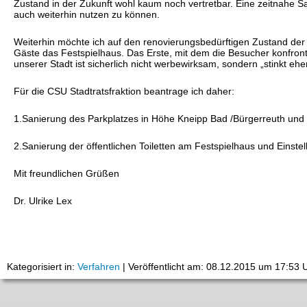
Zustand in der Zukunft wohl kaum noch vertretbar. Eine zeitnahe Sa
auch weiterhin nutzen zu können.
Weiterhin möchte ich auf den renovierungsbedürftigen Zustand der
Gäste das Festspielhaus. Das Erste, mit dem die Besucher konfrontie
unserer Stadt ist sicherlich nicht werbewirksam, sondern „stinkt eh
Für die CSU Stadtratsfraktion beantrage ich daher:
1.Sanierung des Parkplatzes in Höhe Kneipp Bad /Bürgerreuth und Ei
2.Sanierung der öffentlichen Toiletten am Festspielhaus und Einstell
Mit freundlichen Grüßen
Dr. Ulrike Lex
Kategorisiert in:
Verfahren
|
Veröffentlicht am: 08.12.2015 um 17:53 