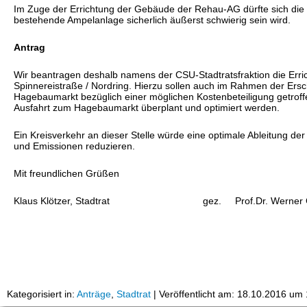
Im Zuge der Errichtung der Gebäude der Rehau-AG dürfte sich die S
bestehende Ampelanlage sicherlich äußerst schwierig sein wird.
Antrag
Wir beantragen deshalb namens der CSU-Stadtratsfraktion die Erri
Spinnereistraße / Nordring. Hierzu sollen auch im Rahmen der 
Hagebaumarkt bezüglich einer möglichen Kostenbeteiligung getrof
Ausfahrt zum Hagebaumarkt überplant und optimiert werden.
Ein Kreisverkehr an dieser Stelle würde eine optimale Ableitung 
und Emissionen reduzieren.
Mit freundlichen Grüßen
Klaus Klötzer, Stadtrat gez. Prof.Dr. Werner Grüni
Kategorisiert in:
Anträge
,
Stadtrat
|
Veröffentlicht am: 18.10.2016 um