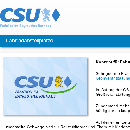
Fahrradabstellplätze
Konzept für Fahr
Sehr geehrte Frau
Großveranstaltun
Im Auftrag der CSU
Großveranstaltung
Zunehmend mehr M
häufig der zu kna
Auf der einen Sei
zugestellte Gehwege sind für Rollstuhlfahrer und Eltern mit Kinde