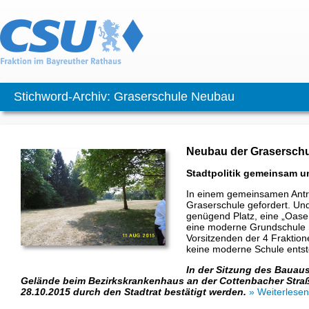
Stichword-Archiv: Graserschule Neubau
Neubau der Graserschu
Stadtpolitik gemeinsam und
In einem gemeinsamen Ant
Graserschule gefordert. Un
genügend Platz, eine „Oase
eine moderne Grundschule mi
Vorsitzenden der 4 Fraktione
keine moderne Schule ents
In der Sitzung des Bauau
Gelände beim Bezirkskrankenhaus an der Cottenbacher Stra
28.10.2015 durch den Stadtrat bestätigt werden.
» Weiterlesen