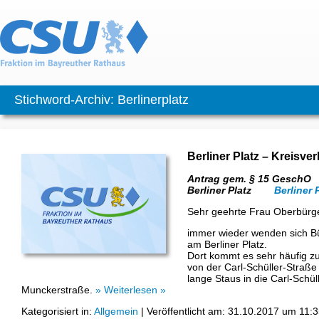
Stichword-Archiv: Berlinerplatz
Berliner Platz – Kreisve
Antrag gem. § 15 GeschO
Berliner Platz
Berliner 
Sehr geehrte Frau Oberbürge
immer wieder wenden sich Bü
am Berliner Platz.
Dort kommt es sehr häufig zu
von der Carl-Schüller-Straße
lange Staus in die Carl-Schül
Munckerstraße.
» Weiterlesen »
Kategorisiert in:
Allgemein
|
Veröffentlicht am: 31.10.2017 um 11: