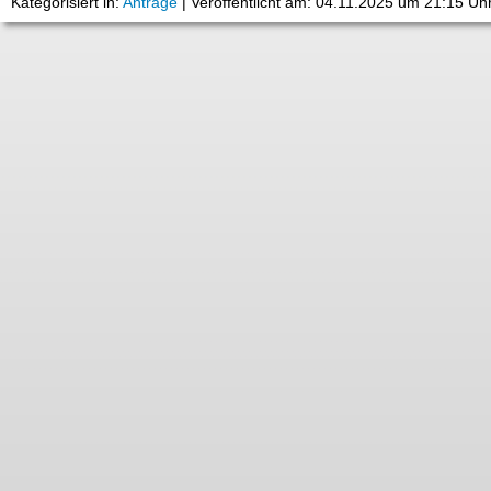
Kategorisiert in:
Anträge
|
Veröffentlicht am: 04.11.2025 um 21:15 Uh