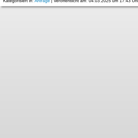
Kategorisiert in:
Anträge
|
Veröffentlicht am: 04.03.2025 um 17:43 Uh