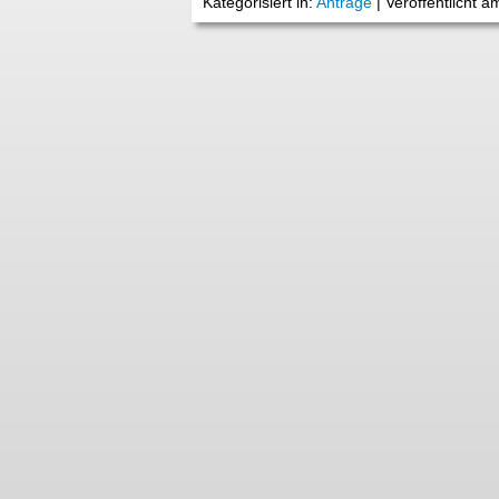
Kategorisiert in:
Anträge
|
Veröffentlicht 