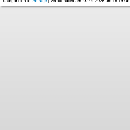
Kategorisiert in:
Anträge
|
Veröffentlicht am: 07.01.2025 um 15:19 Uh