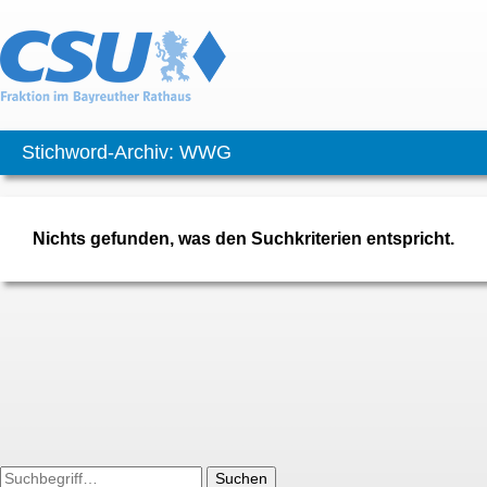
Stichword-Archiv: WWG
Nichts gefunden, was den Suchkriterien entspricht.
Suchen