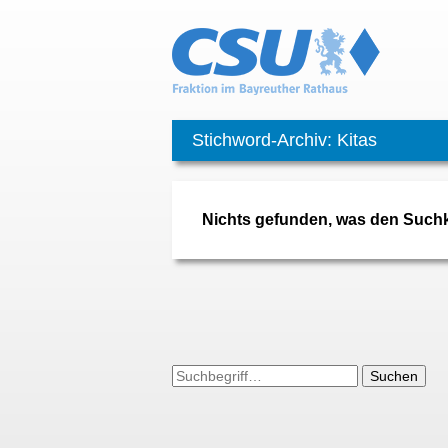
Stichword-Archiv: Kitas
Nichts gefunden, was den Suchkr
Suchen