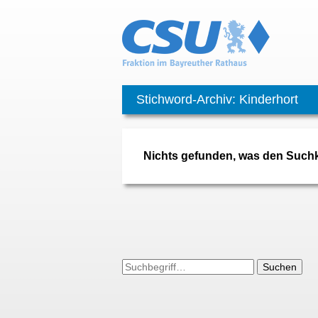
Stichword-Archiv: Kinderhort
Nichts gefunden, was den Suchkr
Suchen