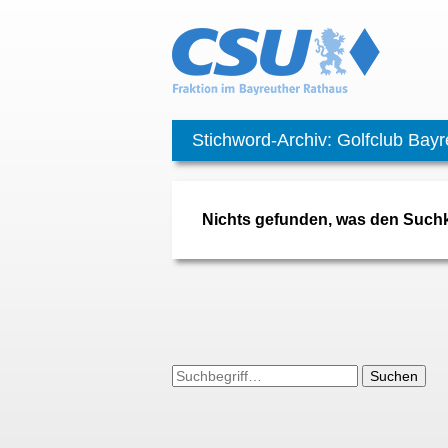
Stichword-Archiv: Golfclub Bayr
Nichts gefunden, was den Suchkr
Suchen