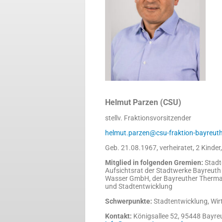
Helmut Parzen (CSU)
stellv. Fraktionsvorsitzender
helmut.parzen@csu-fraktion-bayreut
Geb. 21.08.1967, verheiratet, 2 Kinde
Mitglied in folgenden Gremien:
Stadt
Aufsichtsrat der Stadtwerke Bayreut
Wasser GmbH, der Bayreuther Thermal
und Stadtentwicklung
Schwerpunkte:
Stadtentwicklung, Wirt
Kontakt:
Königsallee 52, 95448 Bayre